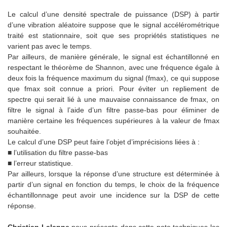
Le calcul d’une densité spectrale de puissance (DSP) à partir
d’une vibration aléatoire suppose que le signal accélérométrique
traité est stationnaire, soit que ses propriétés statistiques ne
varient pas avec le temps.
Par ailleurs, de manière générale, le signal est échantillonné en
respectant le théorème de Shannon, avec une fréquence égale à
deux fois la fréquence maximum du signal (fmax), ce qui suppose
que fmax soit connue a priori. Pour éviter un repliement de
spectre qui serait lié à une mauvaise connaissance de fmax, on
filtre le signal à l’aide d’un filtre passe-bas pour éliminer de
manière certaine les fréquences supérieures à la valeur de fmax
souhaitée.
Le calcul d’une DSP peut faire l’objet d’imprécisions liées à :
■ l’utilisation du filtre passe-bas
■ l’erreur statistique.
Par ailleurs, lorsque la réponse d’une structure est déterminée à
partir d’un signal en fonction du temps, le choix de la fréquence
échantillonnage peut avoir une incidence sur la DSP de cette
réponse.
Christian Lalanne
nous présente dans cette note techniques les